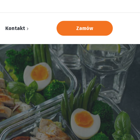
Kontakt
Zamów
min
ka prywatności