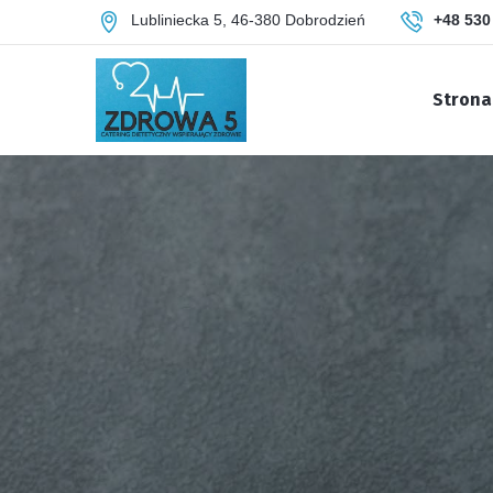
Lubliniecka 5, 46-380 Dobrodzień
+48 530
Strona